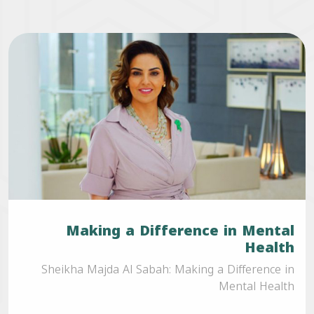
Making a Difference in Mental
Health
Sheikha Majda Al Sabah: Making a Difference in
Mental Health