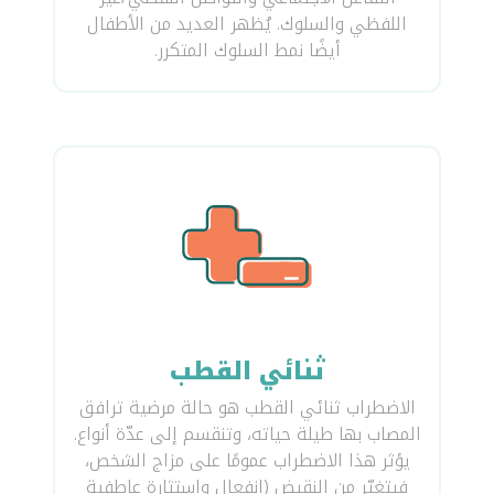
اللفظي والسلوك. يُظهر العديد من الأطفال
أيضًا نمط السلوك المتكرر.
ثنائي القطب
الاضطراب ثنائي القطب هو حالة مرضية ترافق
المصاب بها طيلة حياته، وتنقسم إلى عدّة أنواع.
يؤثر هذا الاضطراب عمومًا على مزاج الشخص،
فيتغيّر من النقيض (انفعال واستثارة عاطفية