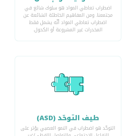
اضطراب تعاطي المواد هو سلوك شائع في
مجتمعنا. ومن المفاهيم الخاطئة الشائعة عن
اضطراب تعاطي المواد أنّه يشمل فقط
المخدرات غير المشروعة أو الكحول.
طيف التوحّد (ASD)
التوحّد هو اضطراب في النمو العصبي يؤثر على
التفاعل الاجتماعي والتواصل اللفظي/غير