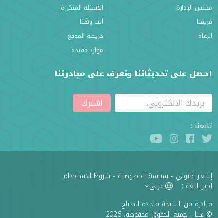
مجلس الإدارة
الأسئلة المتكررة
فريقنا
أنت وهُنا
الرعاة
خريطة الموقع
موارد مفيدة
احصل على تحديثاتنا وتعرف على مبادرتنا
اشترك
تابعنا :
إشعار قانوني
-
سياسة الخصوصية
-
شروط الاستخدام
اختر اللغة :
عربي
مبادرة من الشيخة ماجدة الصباح
© هنا - جميع الحقوق محفوظة، 2026