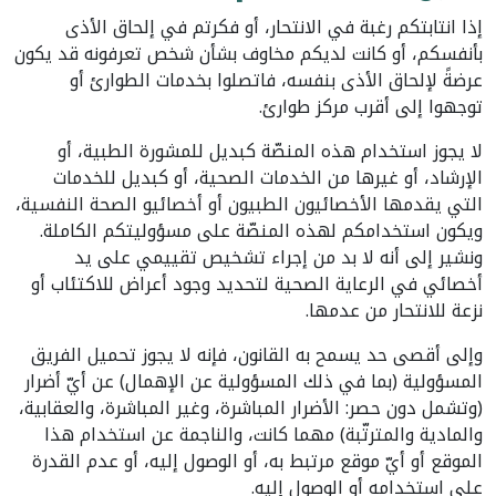
إذا انتابتكم رغبة في الانتحار، أو فكرتم في إلحاق الأذى
بأنفسكم، أو كانت لديكم مخاوف بشأن شخص تعرفونه قد يكون
عرضةً لإلحاق الأذى بنفسه، فاتصلوا بخدمات الطوارئ أو
توجهوا إلى أقرب مركز طوارئ.
لا يجوز استخدام هذه المنصّة كبديل للمشورة الطبية، أو
الإرشاد، أو غيرها من الخدمات الصحية، أو كبديل للخدمات
التي يقدمها الأخصائيون الطبيون أو أخصائيو الصحة النفسية،
ويكون استخدامكم لهذه المنصّة على مسؤوليتكم الكاملة.
ونشير إلى أنه لا بد من إجراء تشخيص تقييمي على يد
أخصائي في الرعاية الصحية لتحديد وجود أعراض للاكتئاب أو
نزعة للانتحار من عدمها.
وإلى أقصى حد يسمح به القانون، فإنه لا يجوز تحميل الفريق
المسؤولية (بما في ذلك المسؤولية عن الإهمال) عن أيّ أضرار
(وتشمل دون حصر: الأضرار المباشرة، وغير المباشرة، والعقابية،
والمادية والمترتّبة) مهما كانت، والناجمة عن استخدام هذا
الموقع أو أيّ موقع مرتبط به، أو الوصول إليه، أو عدم القدرة
على استخدامه أو الوصول إليه.